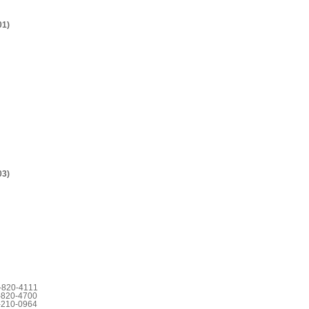
1)
3)
0-4111
0-4700
0-0964